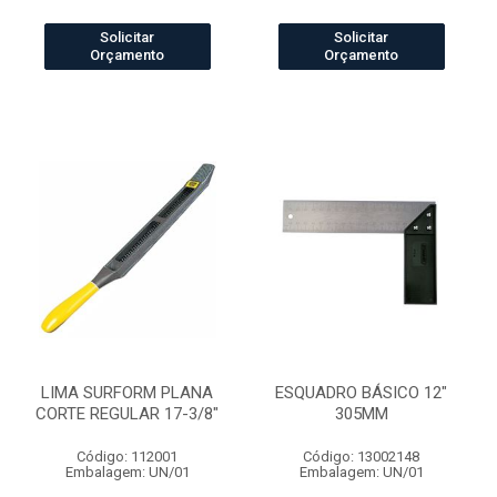
Solicitar
Solicitar
Orçamento
Orçamento
LIMA SURFORM PLANA
ESQUADRO BÁSICO 12"
CORTE REGULAR 17-3/8"
305MM
Código: 112001
Código: 13002148
Embalagem: UN/01
Embalagem: UN/01