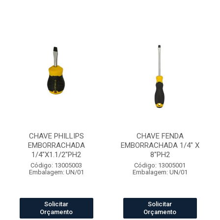
CHAVE PHILLIPS
CHAVE FENDA
EMBORRACHADA
EMBORRACHADA 1/4" X
1/4"X1.1/2"PH2
8"PH2
Código: 13005003
Código: 13005001
Embalagem: UN/01
Embalagem: UN/01
Solicitar
Solicitar
Orçamento
Orçamento