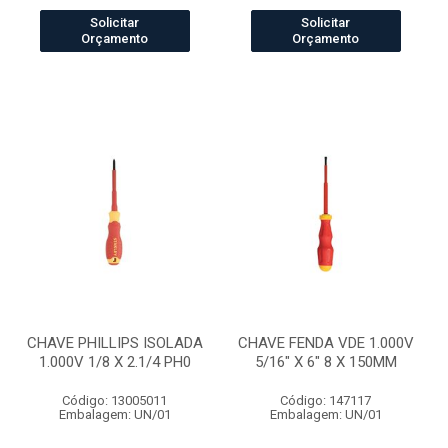
Solicitar
Solicitar
Orçamento
Orçamento
CHAVE PHILLIPS ISOLADA
CHAVE FENDA VDE 1.000V
1.000V 1/8 X 2.1/4 PH0
5/16" X 6" 8 X 150MM
Código: 13005011
Código: 147117
Embalagem: UN/01
Embalagem: UN/01