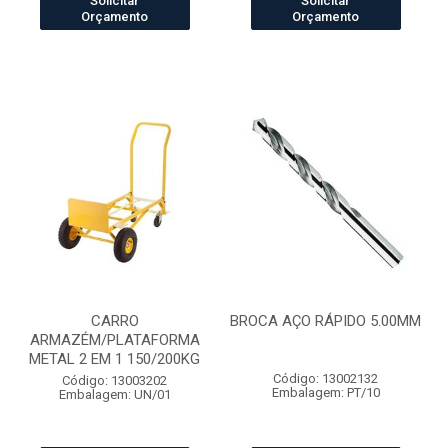
Solicitar
Solicitar
Orçamento
Orçamento
CARRO
BROCA AÇO RÁPIDO 5.00MM
ARMAZÉM/PLATAFORMA
METAL 2 EM 1 150/200KG
Código: 13002132
Código: 13003202
Embalagem: PT/10
Embalagem: UN/01