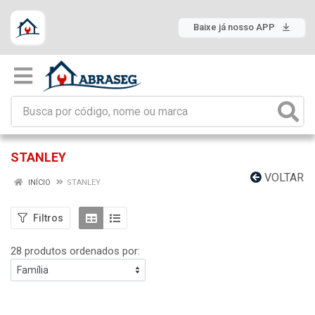
Baixe já nosso APP
STANLEY
VOLTAR
INÍCIO
STANLEY
Filtros
28 produtos ordenados por: