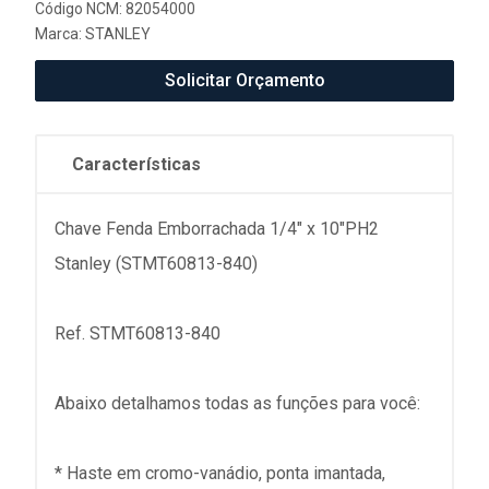
Código NCM: 82054000
Marca:
STANLEY
Solicitar Orçamento
Características
Chave Fenda Emborrachada 1/4" x 10"PH2
Stanley (STMT60813-840)
Ref. STMT60813-840
Abaixo detalhamos todas as funções para você:
* Haste em cromo-vanádio, ponta imantada,