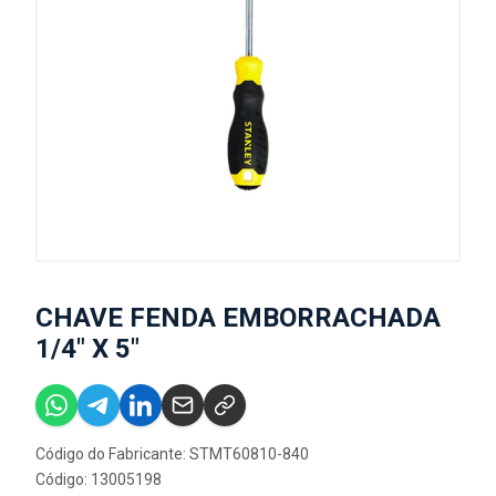
CHAVE FENDA EMBORRACHADA
1/4" X 5"
Código do Fabricante: STMT60810-840
Código: 13005198