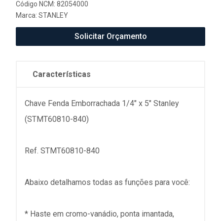
Código NCM: 82054000
Marca:
STANLEY
Solicitar Orçamento
Características
Chave Fenda Emborrachada 1/4" x 5" Stanley
(STMT60810-840)
Ref. STMT60810-840
Abaixo detalhamos todas as funções para você:
* Haste em cromo-vanádio, ponta imantada,