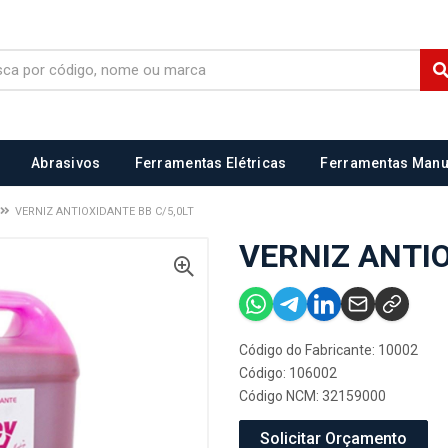
Abrasivos
Ferramentas Elétricas
Ferramentas Manu
VERNIZ ANTIOXIDANTE BB C/5,0LT
VERNIZ ANTIO
Código do Fabricante: 10002
Código: 106002
Código NCM: 32159000
Solicitar Orçamento