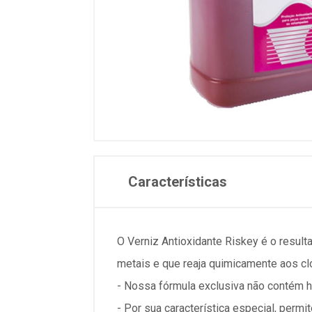
Características
O Verniz Antioxidante Riskey é o resul
metais e que reaja quimicamente aos cl
- Nossa fórmula exclusiva não contém h
- Por sua característica especial, per