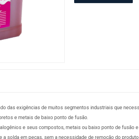
tado das exigências de muitos segmentos industriais que neces
oretos e metais de baixo ponto de fusão.
alogênios e seus compostos, metais ou baixo ponto de fusão e
mite a solda em peças, sem a necessidade de remoção do produto