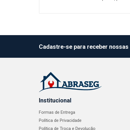
Cadastre-se para receber nossas 
Institucional
Formas de Entrega
Política de Privacidade
Política de Troca e Devolução