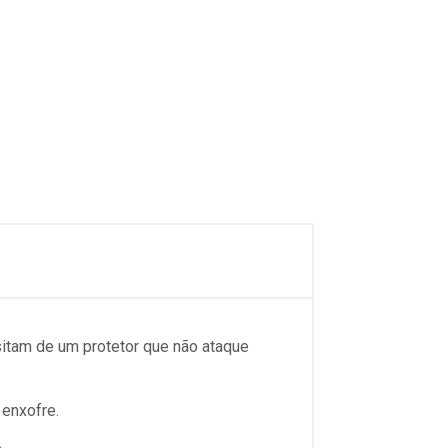
sitam de um protetor que não ataque
 enxofre.
.