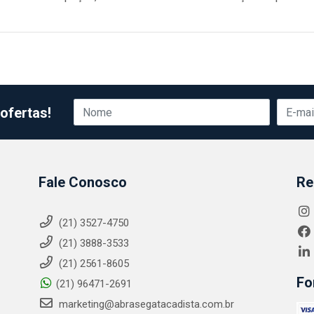
ofertas!
Fale Conosco
Re
(21) 3527-4750
(21) 3888-3533
(21) 2561-8605
Fo
(21) 96471-2691
marketing@abrasegatacadista.com.br