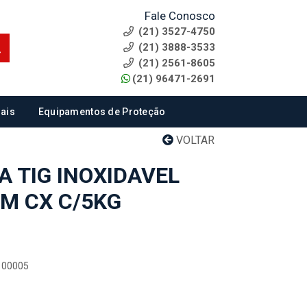
Fale Conosco
(21) 3527-4750
(21) 3888-3533
(21) 2561-8605
(21) 96471-2691
ais
Equipamentos de Proteção
VOLTAR
A TIG INOXIDAVEL
MM CX C/5KG
0100005