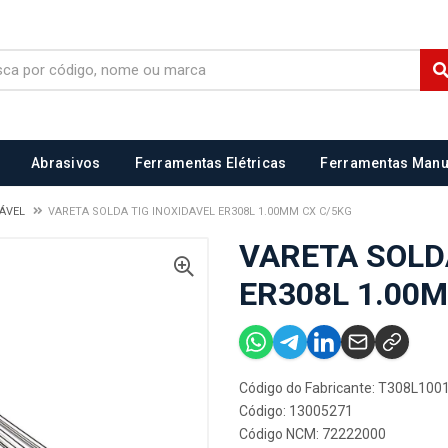
Abrasivos
Ferramentas Elétricas
Ferramentas Manu
DÁVEL
VARETA SOLDA TIG INOXIDAVEL ER308L 1.00MM CX C/5KG
VARETA SOLD
ER308L 1.00
Código do Fabricante: T308L10
Código: 13005271
Código NCM: 72222000