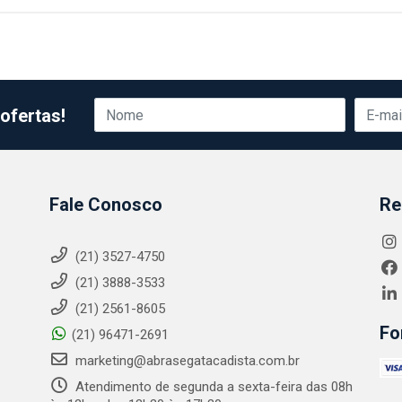
ofertas!
Fale Conosco
Re
(21) 3527-4750
(21) 3888-3533
(21) 2561-8605
Fo
(21) 96471-2691
marketing@abrasegatacadista.com.br
Atendimento de segunda a sexta-feira das 08h