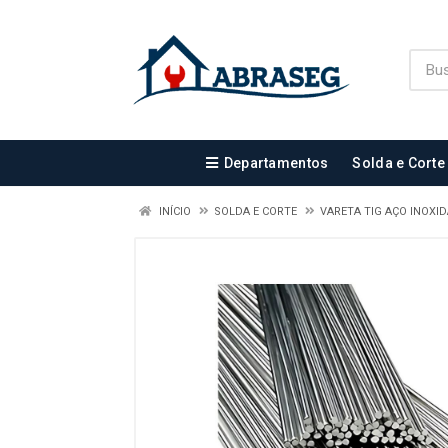
Departamentos
Solda e Corte
INÍCIO
SOLDA E CORTE
VARETA TIG AÇO INOXI