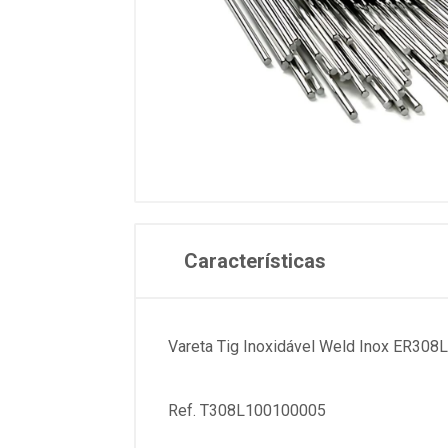
Características
Vareta Tig Inoxidável Weld Inox ER30
Ref. T308L100100005