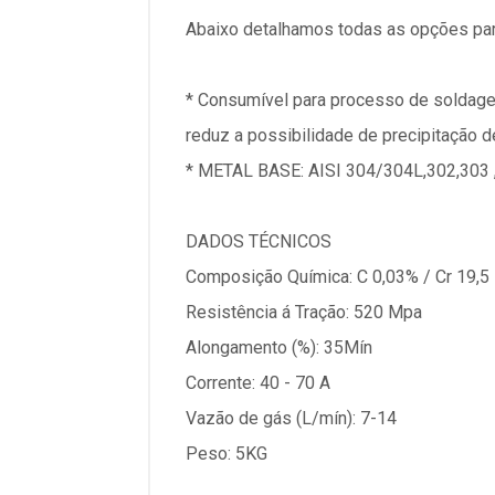
Abaixo detalhamos todas as opções par
* Consumível para processo de soldagem
reduz a possibilidade de precipitação d
* METAL BASE: AISI 304/304L,302,303 ,A 
DADOS TÉCNICOS
Composição Química: C 0,03% / Cr 19,5 -
Resistência á Tração: 520 Mpa
Alongamento (%): 35Mín
Corrente: 40 - 70 A
Vazão de gás (L/mín): 7-14
Peso: 5KG