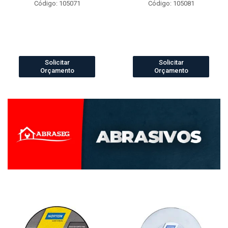
Código: 105071
Código: 105081
Solicitar
Solicitar
Orçamento
Orçamento