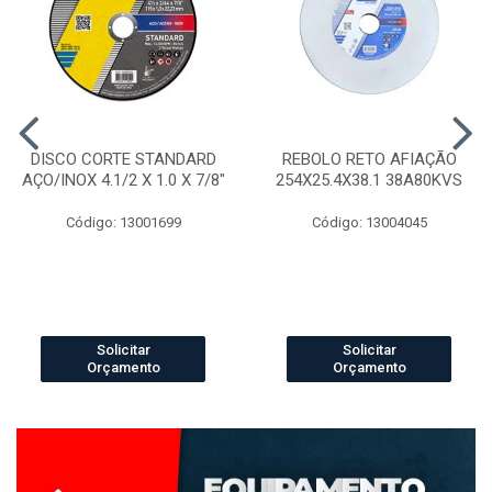
DISCO CORTE STANDARD
REBOLO RETO AFIAÇÃO
AÇO/INOX 4.1/2 X 1.0 X 7/8"
254X25.4X38.1 38A80KVS
Código: 13001699
Código: 13004045
Solicitar
Solicitar
Orçamento
Orçamento