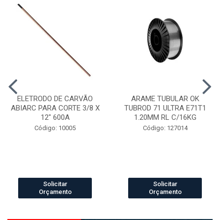
ELETRODO DE CARVÃO
ARAME TUBULAR OK
ABIARC PARA CORTE 3/8 X
TUBROD 71 ULTRA E71T1
12" 600A
1.20MM RL C/16KG
Código: 10005
Código: 127014
Solicitar
Solicitar
Orçamento
Orçamento