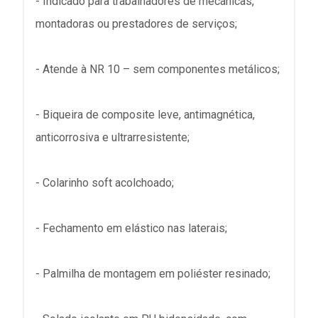
- Indicado para trabalhadores de mecânicas,
montadoras ou prestadores de serviços;
- Atende à NR 10 – sem componentes metálicos;
- Biqueira de composite leve, antimagnética,
anticorrosiva e ultrarresistente;
- Colarinho soft acolchoado;
- Fechamento em elástico nas laterais;
- Palmilha de montagem em poliéster resinado;