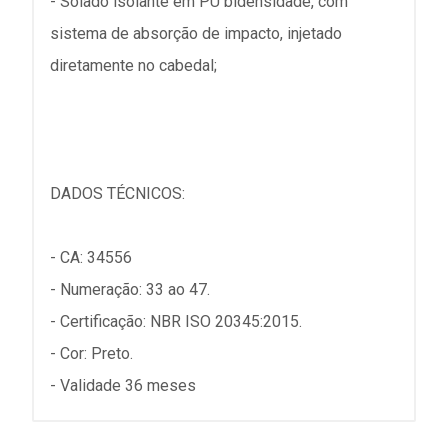
- Solado isolante em PU bidensidade, com
sistema de absorção de impacto, injetado
diretamente no cabedal;
DADOS TÉCNICOS:
- CA: 34556
- Numeração: 33 ao 47.
- Certificação: NBR ISO 20345:2015.
- Cor: Preto.
- Validade 36 meses