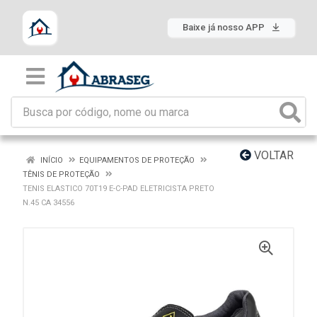
Baixe já nosso APP
VOLTAR
INÍCIO
EQUIPAMENTOS DE PROTEÇÃO
TÊNIS DE PROTEÇÃO
TENIS ELASTICO 70T19 E-C-PAD ELETRICISTA PRETO
N.45 CA 34556