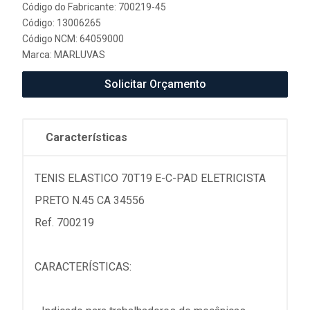
Código do Fabricante: 700219-45
Código: 13006265
Código NCM: 64059000
Marca:
MARLUVAS
Solicitar Orçamento
Características
TENIS ELASTICO 70T19 E-C-PAD ELETRICISTA
PRETO N.45 CA 34556
Ref. 700219
CARACTERÍSTICAS: