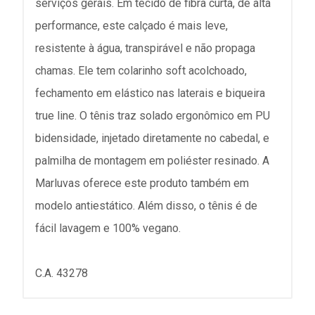
serviços gerais. Em tecido de fibra curta, de alta
performance, este calçado é mais leve,
resistente à água, transpirável e não propaga
chamas. Ele tem colarinho soft acolchoado,
fechamento em elástico nas laterais e biqueira
true line. O tênis traz solado ergonômico em PU
bidensidade, injetado diretamente no cabedal, e
palmilha de montagem em poliéster resinado. A
Marluvas oferece este produto também em
modelo antiestático. Além disso, o tênis é de
fácil lavagem e 100% vegano.
C.A. 43278