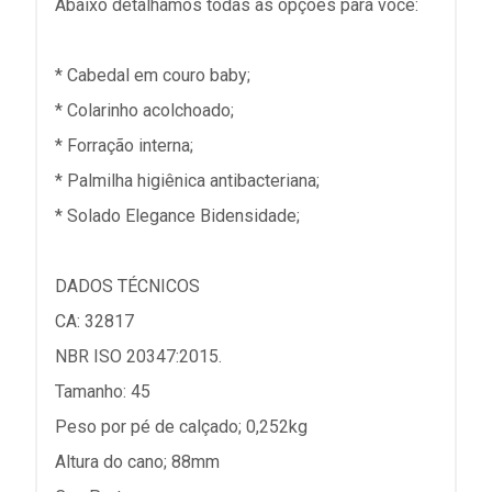
Abaixo detalhamos todas as opções para você:
* Cabedal em couro baby;
* Colarinho acolchoado;
* Forração interna;
* Palmilha higiênica antibacteriana;
* Solado Elegance Bidensidade;
DADOS TÉCNICOS
CA: 32817
NBR ISO 20347:2015.
Tamanho: 45
Peso por pé de calçado; 0,252kg
Altura do cano; 88mm