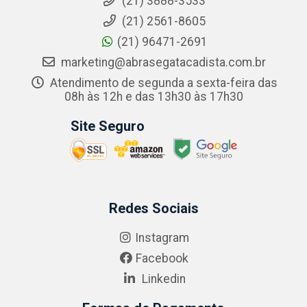
(21) 3888-3533
(21) 2561-8605
(21) 96471-2691
marketing@abrasegatacadista.com.br
Atendimento de segunda a sexta-feira das
08h às 12h e das 13h30 às 17h30
Site Seguro
Redes Sociais
Instagram
Facebook
Linkedin