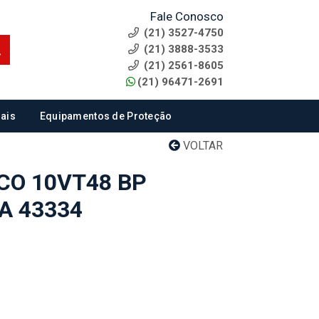
Fale Conosco
(21) 3527-4750
(21) 3888-3533
(21) 2561-8605
(21) 96471-2691
ais
Equipamentos de Proteção
VOLTAR
CO 10VT48 BP
A 43334