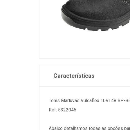
Características
Tênis Marluvas Vulcaflex 10VT48 BP-Bi
Ref. 5322045
Abaixo detalhamos todas as opções par