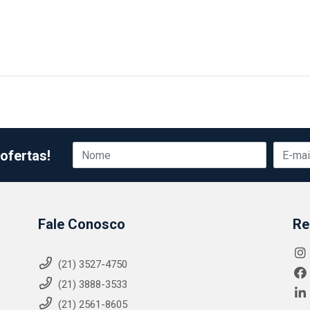
ofertas!
Fale Conosco
Re
(21) 3527-4750
(21) 3888-3533
(21) 2561-8605