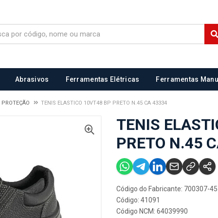
Abrasivos
Ferramentas Elétricas
Ferramentas Manu
E PROTEÇÃO
TENIS ELASTICO 10VT48 BP PRETO N.45 CA 43334
TENIS ELASTI
PRETO N.45 C
Código do Fabricante: 700307-45
Código: 41091
Código NCM: 64039990