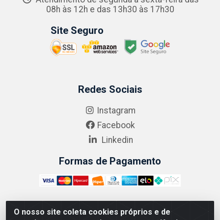
08h às 12h e das 13h30 às 17h30
Site Seguro
Redes Sociais
Instagram
Facebook
Linkedin
Formas de Pagamento
O nosso site coleta cookies próprios e de
ABRASEG COMÉRCIO ATACADISTA LTDA - CNPJ: