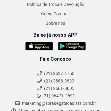
Política de Troca e Devolução
Como Comprar
Sobre nós
Baixe já nosso APP
Fale Conosco
(21) 3527-4750
(21) 3888-3533
(21) 2561-8605
(21) 96471-2691
marketing@abrasegatacadista.com.br
Atendimento de segunda a sexta-feira das