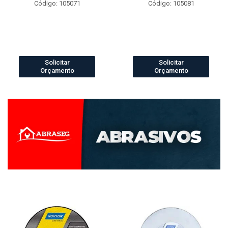
Código: 105071
Código: 105081
Solicitar
Solicitar
Orçamento
Orçamento