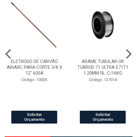
ELETRODO DE CARVÃO
ARAME TUBULAR OK
ABIARC PARA CORTE 3/8 X
TUBROD 71 ULTRA E71T1
12" 600A
1.20MM RL C/16KG
Código: 10005
Código: 127014
Solicitar
Solicitar
Orçamento
Orçamento