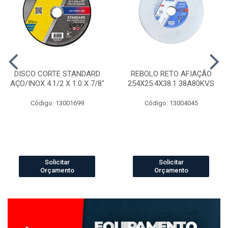
DISCO CORTE STANDARD
REBOLO RETO AFIAÇÃO
AÇO/INOX 4.1/2 X 1.0 X 7/8"
254X25.4X38.1 38A80KVS
Código: 13001699
Código: 13004045
Solicitar
Solicitar
Orçamento
Orçamento