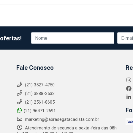
ofertas!
Fale Conosco
Re
(21) 3527-4750
(21) 3888-3533
(21) 2561-8605
Fo
(21) 96471-2691
marketing@abrasegatacadista.com.br
Atendimento de segunda a sexta-feira das 08h