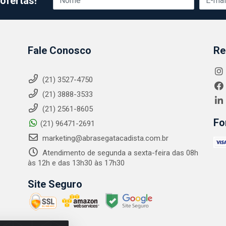
ofertas!
Fale Conosco
Re
(21) 3527-4750
(21) 3888-3533
(21) 2561-8605
Fo
(21) 96471-2691
marketing@abrasegatacadista.com.br
Atendimento de segunda a sexta-feira das 08h
às 12h e das 13h30 às 17h30
Site Seguro