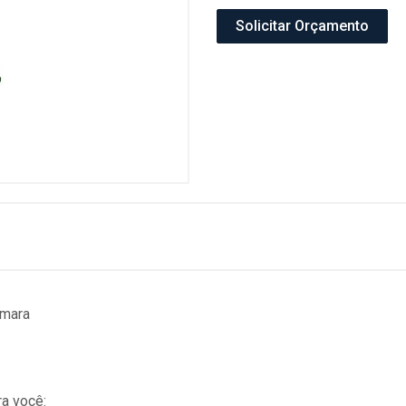
Solicitar Orçamento
âmara
a você: