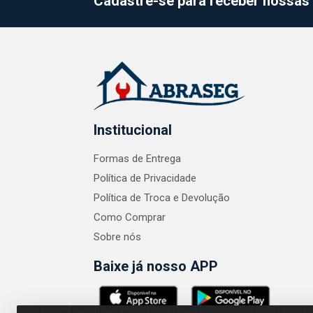
Cadastre-se para receber nossas 
Institucional
Formas de Entrega
Política de Privacidade
Política de Troca e Devolução
Como Comprar
Sobre nós
Baixe já nosso APP