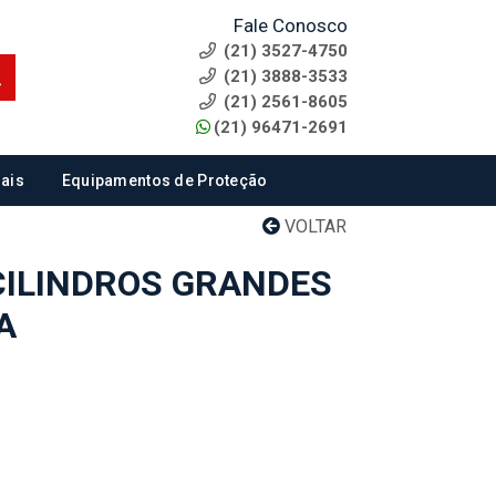
Fale Conosco
(21) 3527-4750
(21) 3888-3533
(21) 2561-8605
(21) 96471-2691
ais
Equipamentos de Proteção
VOLTAR
CILINDROS GRANDES
A