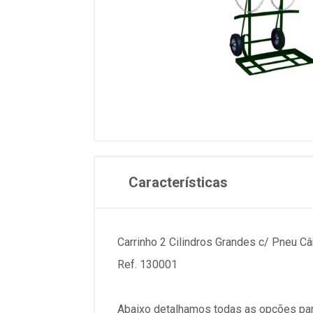
Características
Carrinho 2 Cilindros Grandes c/ Pneu C
Ref. 130001
Abaixo detalhamos todas as opções par