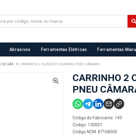
Abrasivos
Ferramentas Elétricas
Ferramentas Manu
S DE GÁS
CARRINHO 2 CILINDROS GRANDES PNEU CÂMARA
CARRINHO 2 
PNEU CÂMAR
Código do Fabricante: 149
Código: 130001
Código NCM: 87168000