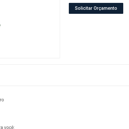
Solicitar Orçamento
ro
a você: