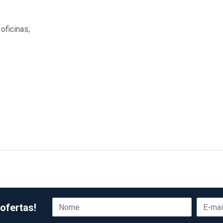
oficinas;
ofertas!