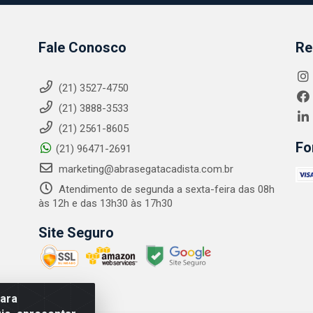
Fale Conosco
Re
(21) 3527-4750
(21) 3888-3533
(21) 2561-8605
Fo
(21) 96471-2691
marketing@abrasegatacadista.com.br
Atendimento de segunda a sexta-feira das 08h
às 12h e das 13h30 às 17h30
Site Seguro
para