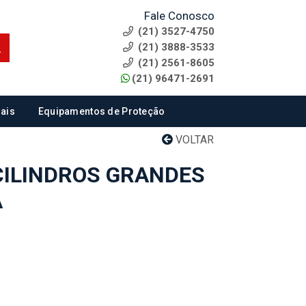
Fale Conosco
(21) 3527-4750
(21) 3888-3533
(21) 2561-8605
(21) 96471-2691
ais
Equipamentos de Proteção
VOLTAR
CILINDROS GRANDES
A