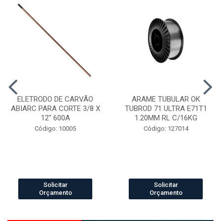
ELETRODO DE CARVÃO
ARAME TUBULAR OK
ABIARC PARA CORTE 3/8 X
TUBROD 71 ULTRA E71T1
12" 600A
1.20MM RL C/16KG
Código: 10005
Código: 127014
Solicitar
Solicitar
Orçamento
Orçamento