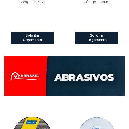
Código: 105071
Código: 105081
Solicitar
Solicitar
Orçamento
Orçamento