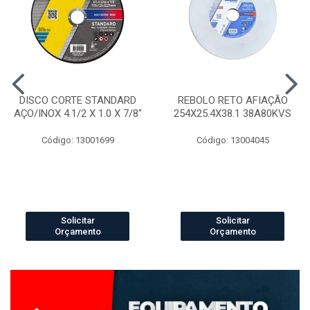
DISCO CORTE STANDARD
REBOLO RETO AFIAÇÃO
AÇO/INOX 4.1/2 X 1.0 X 7/8"
254X25.4X38.1 38A80KVS
Código: 13001699
Código: 13004045
Solicitar
Solicitar
Orçamento
Orçamento