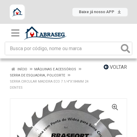
Baixe já nosso APP
VOLTAR
INÍCIO
MÁQUINAS E ACESSÓRIOS
SERRA DE ESQUADRIA, POLICORTE
SERRA CIRCULAR MADEIRA ECO 7.1/4"X184MM 24
DENTES