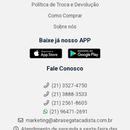
Política de Troca e Devolução
Como Comprar
Sobre nós
Baixe já nosso APP
Fale Conosco
(21) 3527-4750
(21) 3888-3533
(21) 2561-8605
(21) 96471-2691
marketing@abrasegatacadista.com.br
Atendimento de segunda a sexta-feira das