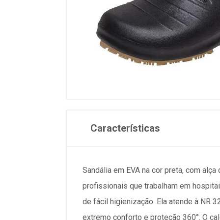
Características
Sandália em EVA na cor preta, com alça q
profissionais que trabalham em hospitai
de fácil higienização. Ela atende à NR 32
extremo conforto e proteção 360°. O ca