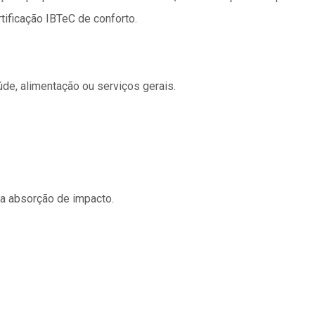
tificação IBTeC de conforto.
úde, alimentação ou serviços gerais.
ta absorção de impacto.