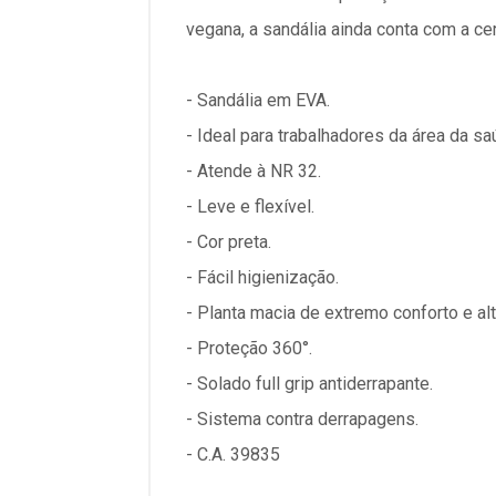
vegana, a sandália ainda conta com a cer
- Sandália em EVA.
- Ideal para trabalhadores da área da sa
- Atende à NR 32.
- Leve e flexível.
- Cor preta.
- Fácil higienização.
- Planta macia de extremo conforto e al
- Proteção 360°.
- Solado full grip antiderrapante.
- Sistema contra derrapagens.
- C.A. 39835