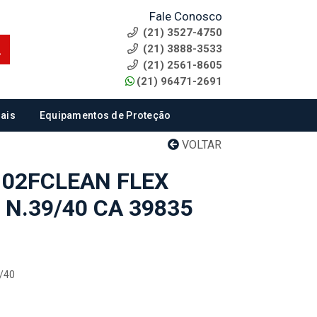
Fale Conosco
(21) 3527-4750
(21) 3888-3533
(21) 2561-8605
(21) 96471-2691
ais
Equipamentos de Proteção
VOLTAR
102FCLEAN FLEX
N.39/40 CA 39835
9/40