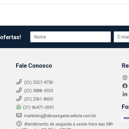
ofertas!
Fale Conosco
Re
(21) 3527-4750
(21) 3888-3533
(21) 2561-8605
Fo
(21) 96471-2691
marketing@abrasegatacadista.com.br
Atendimento de segunda a sexta-feira das 08h