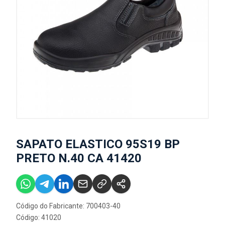
SAPATO ELASTICO 95S19 BP
PRETO N.40 CA 41420
Código do Fabricante: 700403-40
Código: 41020