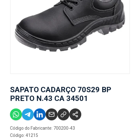
SAPATO CADARÇO 70S29 BP
PRETO N.43 CA 34501
Código do Fabricante: 700200-43
Código: 41215