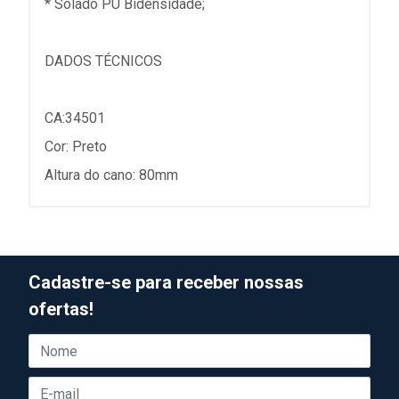
* Solado PU Bidensidade;
DADOS TÉCNICOS
CA:34501
Cor: Preto
Altura do cano: 80mm
Cadastre-se para receber nossas
ofertas!