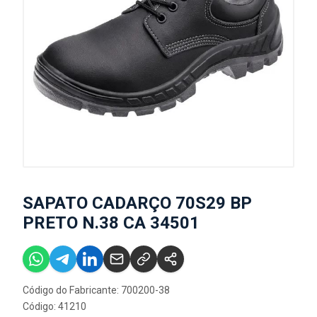
SAPATO CADARÇO 70S29 BP
PRETO N.38 CA 34501
Código do Fabricante: 700200-38
Código: 41210