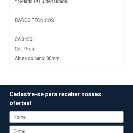
* Solado PU Bidensidade;
DADOS TÉCNICOS
CA:34501
Cor: Preto
Altura do cano: 80mm
Cadastre-se para receber nossas
ofertas!