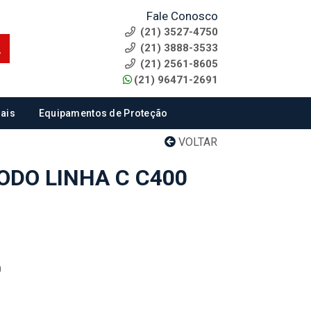
Fale Conosco
(21) 3527-4750
(21) 3888-3533
(21) 2561-8605
(21) 96471-2691
ais
Equipamentos de Proteção
VOLTAR
ODO LINHA C C400
0