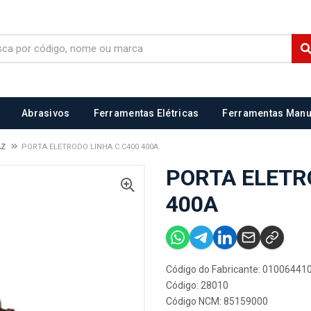
Abrasivos
Ferramentas Elétricas
Ferramentas Manu
AZ
PORTA ELETRODO LINHA C C400 400A
PORTA ELETR
400A
Código do Fabricante: 01006441
Código: 28010
Código NCM: 85159000