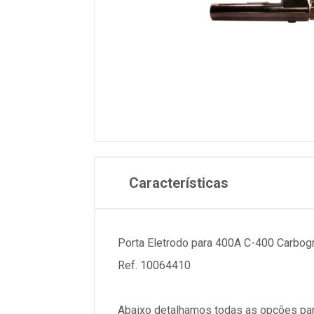
Características
Porta Eletrodo para 400A C-400 Carbogr
Ref. 10064410
Abaixo detalhamos todas as opções par