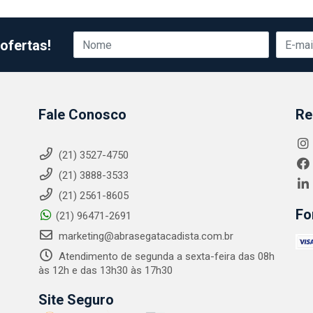
ofertas!
Fale Conosco
Re
(21) 3527-4750
(21) 3888-3533
(21) 2561-8605
Fo
(21) 96471-2691
marketing@abrasegatacadista.com.br
Atendimento de segunda a sexta-feira das 08h
às 12h e das 13h30 às 17h30
Site Seguro