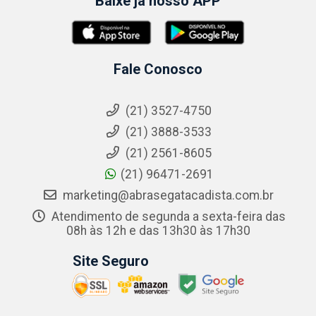
Baixe já nosso APP
Fale Conosco
(21) 3527-4750
(21) 3888-3533
(21) 2561-8605
(21) 96471-2691
marketing@abrasegatacadista.com.br
Atendimento de segunda a sexta-feira das
08h às 12h e das 13h30 às 17h30
Site Seguro