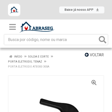
Baixe já nosso APP
VOLTAR
INÍCIO
SOLDA E CORTE
PORTA ELETRODO, TENAZ
PORTA ELETRODO ATB300 300A