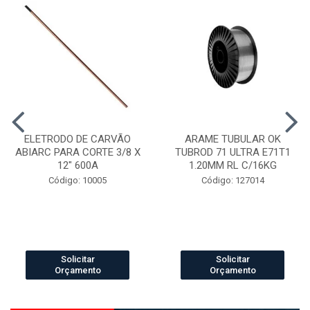
ELETRODO DE CARVÃO
ARAME TUBULAR OK
ABIARC PARA CORTE 3/8 X
TUBROD 71 ULTRA E71T1
12" 600A
1.20MM RL C/16KG
Código: 10005
Código: 127014
Solicitar
Solicitar
Orçamento
Orçamento