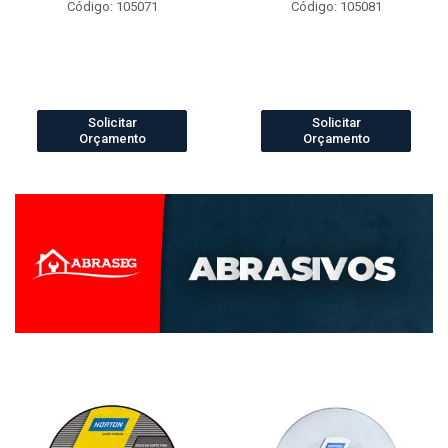
Código: 105071
Código: 105081
Solicitar
Solicitar
Orçamento
Orçamento