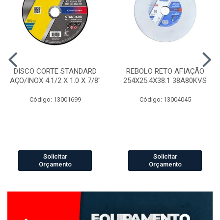
DISCO CORTE STANDARD
REBOLO RETO AFIAÇÃO
AÇO/INOX 4.1/2 X 1.0 X 7/8"
254X25.4X38.1 38A80KVS
Código: 13001699
Código: 13004045
Solicitar
Solicitar
Orçamento
Orçamento