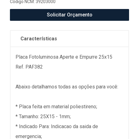
Código NCM: 39203000
Solicitar Orçamento
Características
Placa Fotoluminosa Aperte e Empurre 25x15
Ref. PAF382
Abaixo detalhamos todas as opções para você:
* Placa feita em material poliestireno;
* Tamanho: 25X15 - 1mm;
* Indicado Para: Indicacao da saida de
emergencia;