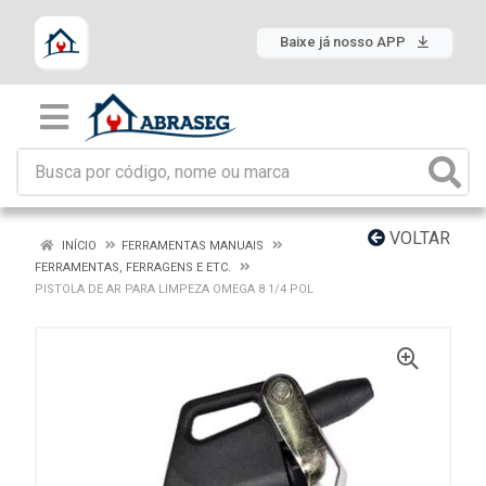
Baixe já nosso APP
VOLTAR
INÍCIO
FERRAMENTAS MANUAIS
FERRAMENTAS, FERRAGENS E ETC.
PISTOLA DE AR PARA LIMPEZA OMEGA 8 1/4 POL