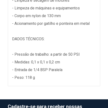
- Limpeza e secagem de motores
- Limpeza de máquinas e equipamentos
- Corpo em nylon de 130 mm
- Acionamento por gatilho e ponteira em metal
DADOS TÉCNICOS:
- Pressão de trabalho: a partir de 50 PSI
- Medidas: 0,1 x 0,1 x 0,2 cm
- Entrada de 1/4 BSP Paralela
- Peso: 118 g
Cadastre-se para receber nossas