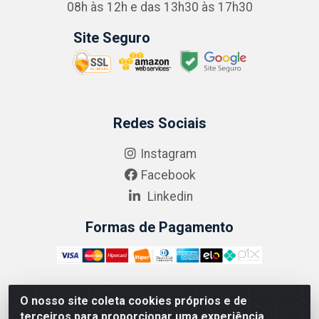
08h às 12h e das 13h30 às 17h30
Site Seguro
Redes Sociais
Instagram
Facebook
Linkedin
Formas de Pagamento
O nosso site coleta cookies próprios e de
ABRASEG COMÉRCIO ATACADISTA LTDA - CNPJ:
terceiros para proporcionar uma experiência