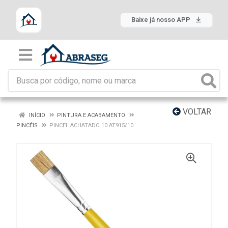
Baixe já nosso APP
VOLTAR
INÍCIO
PINTURA E ACABAMENTO
PINCÉIS
PINCEL ACHATADO 10 AT915/10