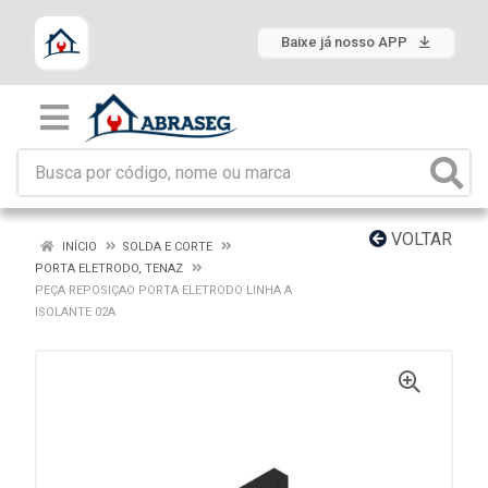
Baixe já nosso APP
VOLTAR
INÍCIO
SOLDA E CORTE
PORTA ELETRODO, TENAZ
PEÇA REPOSIÇAO PORTA ELETRODO LINHA A
ISOLANTE 02A