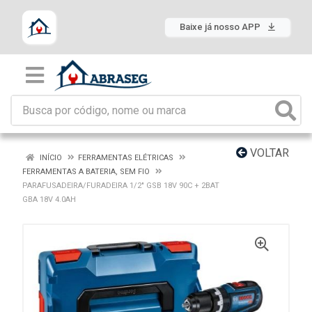
Baixe já nosso APP
VOLTAR
INÍCIO
FERRAMENTAS ELÉTRICAS
FERRAMENTAS A BATERIA, SEM FIO
PARAFUSADEIRA/FURADEIRA 1/2" GSB 18V 90C + 2BAT
GBA 18V 4.0AH