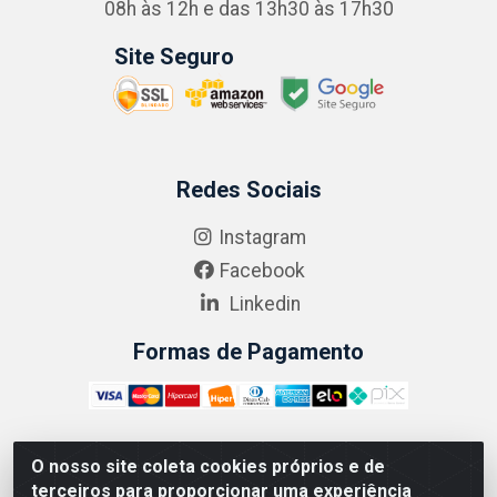
08h às 12h e das 13h30 às 17h30
Site Seguro
Redes Sociais
Instagram
Facebook
Linkedin
Formas de Pagamento
O nosso site coleta cookies próprios e de
ABRASEG COMÉRCIO ATACADISTA LTDA - CNPJ:
terceiros para proporcionar uma experiência