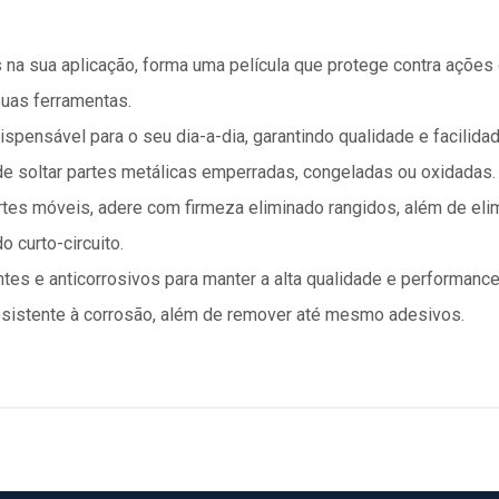
 na sua aplicação, forma uma película que protege contra ações c
suas ferramentas.
dispensável para o seu dia-a-dia, garantindo qualidade e facilid
de soltar partes metálicas emperradas, congeladas ou oxidadas.
tes móveis, adere com firmeza eliminado rangidos, além de el
o curto-circuito.
tes e anticorrosivos para manter a alta qualidade e performance
resistente à corrosão, além de remover até mesmo adesivos.