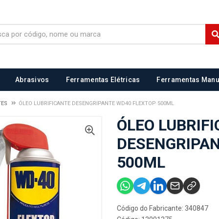
Abrasivos
Ferramentas Elétricas
Ferramentas Manu
TES
ÓLEO LUBRIFICANTE DESENGRIPANTE WD40 FLEXTOP 500ML
ÓLEO LUBRIF
DESENGRIPAN
500ML
Código do Fabricante: 340847