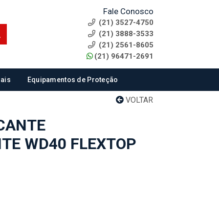
Fale Conosco
(21) 3527-4750
(21) 3888-3533
(21) 2561-8605
(21) 96471-2691
ais
Equipamentos de Proteção
VOLTAR
ICANTE
TE WD40 FLEXTOP