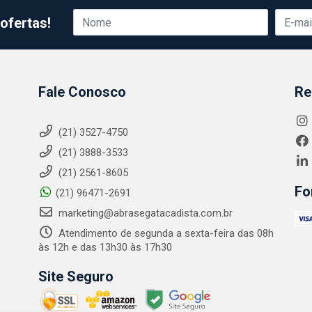
ofertas!
Fale Conosco
Re
(21) 3527-4750
(21) 3888-3533
(21) 2561-8605
Fo
(21) 96471-2691
marketing@abrasegatacadista.com.br
Atendimento de segunda a sexta-feira das 08h
às 12h e das 13h30 às 17h30
Site Seguro