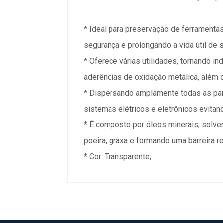
* Ideal para preservação de ferramentas
segurança e prolongando a vida útil de 
* Oferece várias utilidades, tornando in
aderências de oxidação metálica, além 
* Dispersando amplamente todas as par
sistemas elétricos e eletrônicos evitand
* É composto por óleos minerais, solven
poeira, graxa e formando uma barreira 
* Cor: Transparente;