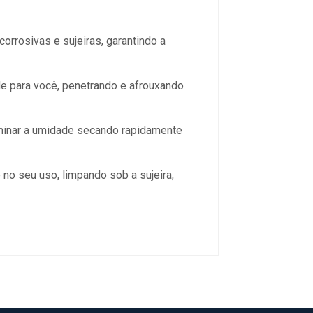
orrosivas e sujeiras, garantindo a
ade para você, penetrando e afrouxando
iminar a umidade secando rapidamente
 no seu uso, limpando sob a sujeira,