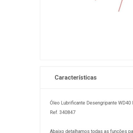
Características
Óleo Lubrificante Desengripante WD40
Ref. 340847
Abaixo detalhamos todas as funções pa