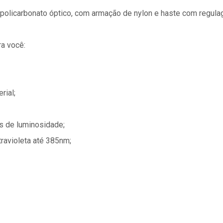
policarbonato óptico, com armação de nylon e haste com regul
a você:
rial;
s de luminosidade;
ravioleta até 385nm;