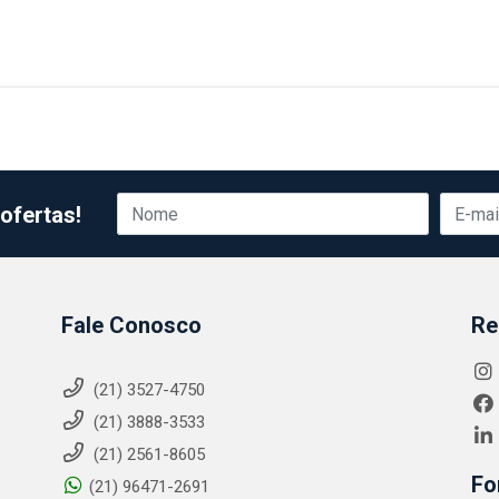
ofertas!
Fale Conosco
Re
(21) 3527-4750
(21) 3888-3533
(21) 2561-8605
Fo
(21) 96471-2691