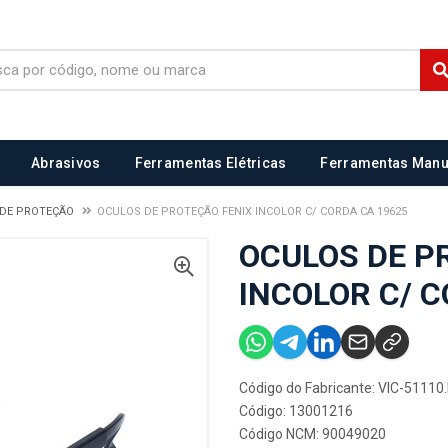
Abrasivos
Ferramentas Elétricas
Ferramentas Manu
 DE PROTEÇÃO
OCULOS DE PROTEÇÃO FENIX INCOLOR C/ CORDA CA 19625
OCULOS DE P
INCOLOR C/ C
Código do Fabricante: VIC-51110.
Código: 13001216
Código NCM: 90049020