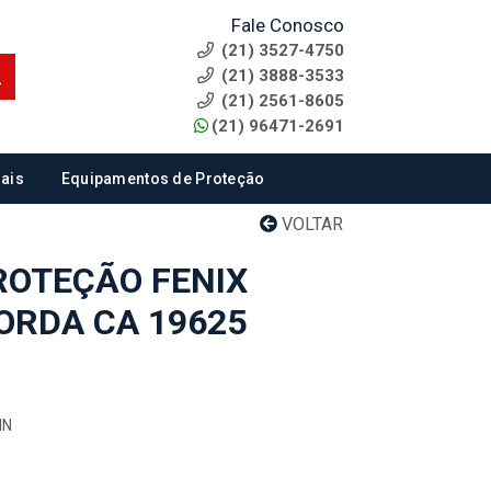
Fale Conosco
(21) 3527-4750
(21) 3888-3533
(21) 2561-8605
(21) 96471-2691
ais
Equipamentos de Proteção
VOLTAR
ROTEÇÃO FENIX
ORDA CA 19625
IN