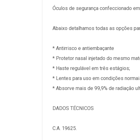
Óculos de segurança confeccionado em
Abaixo detalhamos todas as opções par
* Antirrisco e antiembaçante
* Protetor nasal injetado do mesmo mate
* Haste regulável em três estágios;
* Lentes para uso em condições normai
* Absorve mais de 99,9% de radiação ult
DADOS TÉCNICOS
C.A. 19625.