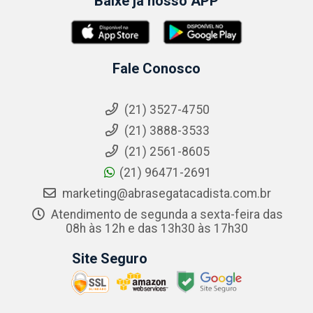
Baixe já nosso APP
Fale Conosco
(21) 3527-4750
(21) 3888-3533
(21) 2561-8605
(21) 96471-2691
marketing@abrasegatacadista.com.br
Atendimento de segunda a sexta-feira das
08h às 12h e das 13h30 às 17h30
Site Seguro