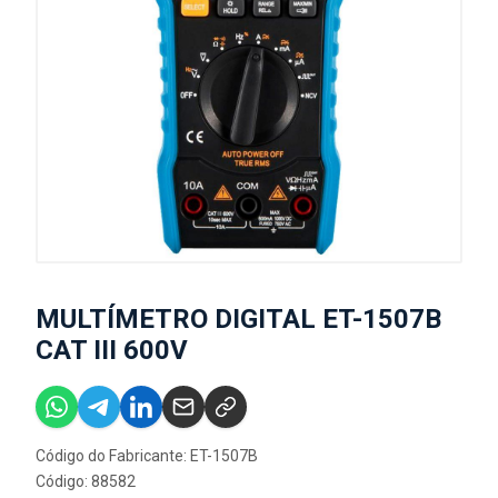
MULTÍMETRO DIGITAL ET-1507B
CAT III 600V
Código do Fabricante: ET-1507B
Código: 88582