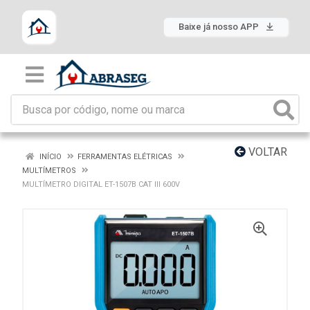
Baixe já nosso APP
VOLTAR
INÍCIO
FERRAMENTAS ELÉTRICAS
MULTÍMETROS
MULTÍMETRO DIGITAL ET-1507B CAT III 600V