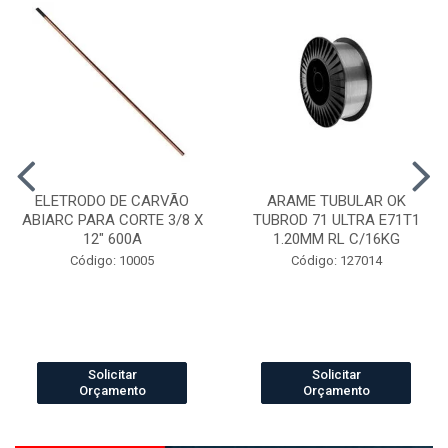
ELETRODO DE CARVÃO
ARAME TUBULAR OK
ABIARC PARA CORTE 3/8 X
TUBROD 71 ULTRA E71T1
12" 600A
1.20MM RL C/16KG
Código: 10005
Código: 127014
Solicitar
Solicitar
Orçamento
Orçamento