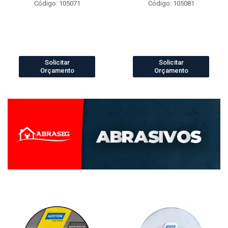
Código: 105071
Código: 105081
Solicitar
Solicitar
Orçamento
Orçamento