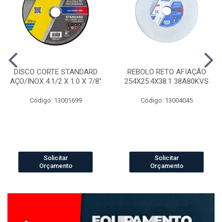
DISCO CORTE STANDARD
REBOLO RETO AFIAÇÃO
AÇO/INOX 4.1/2 X 1.0 X 7/8"
254X25.4X38.1 38A80KVS
Código: 13001699
Código: 13004045
Solicitar
Solicitar
Orçamento
Orçamento