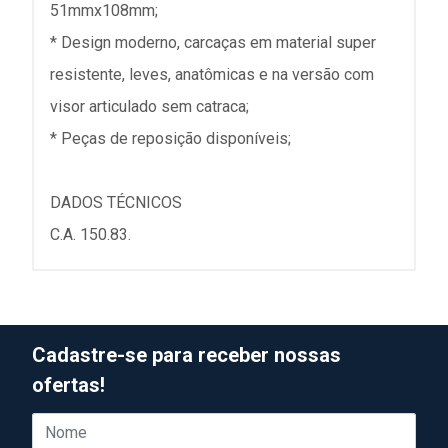
51mmx108mm;
* Design moderno, carcaças em material super
resistente, leves, anatômicas e na versão com
visor articulado sem catraca;
* Peças de reposição disponíveis;
DADOS TÉCNICOS
C.A. 150.83.
Cadastre-se para receber nossas
ofertas!