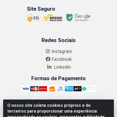
Site Seguro
Redes Sociais
Instagram
Facebook
Linkedin
Formas de Pagamento
O nosso site coleta cookies próprios e de
ABRASEG COMÉRCIO ATACADISTA LTDA - CNPJ:
terceiros para proporcionar uma experiência
10.894.768/0001-00 - Avenida Lobo Júnior, 1045 -
personalizada ao usuário, apresentar publicidade