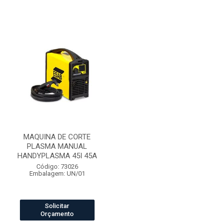
MAQUINA DE CORTE
PLASMA MANUAL
HANDYPLASMA 45I 45A
Código: 73026
Embalagem: UN/01
Solicitar
Orçamento