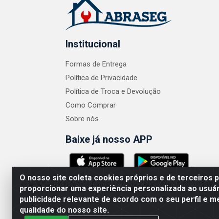
Institucional
Formas de Entrega
Política de Privacidade
Política de Troca e Devolução
Como Comprar
Sobre nós
Baixe já nosso APP
O nosso site coleta cookies próprios e de terceiros 
proporcionar uma experiência personalizada ao usuár
publicidade relevante de acordo com o seu perfil e m
ABRASEG COMÉRCIO ATACADISTA LTDA - CN
qualidade do nosso site.