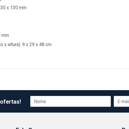
 130 x 130 mm
.4 mm
x altura): 9 x 29 x 48 cm
ofertas!