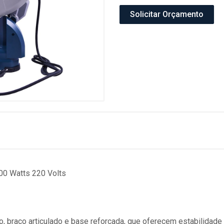
Solicitar Orçamento
00 Watts 220 Volts
o, braço articulado e base reforçada, que oferecem estabilida