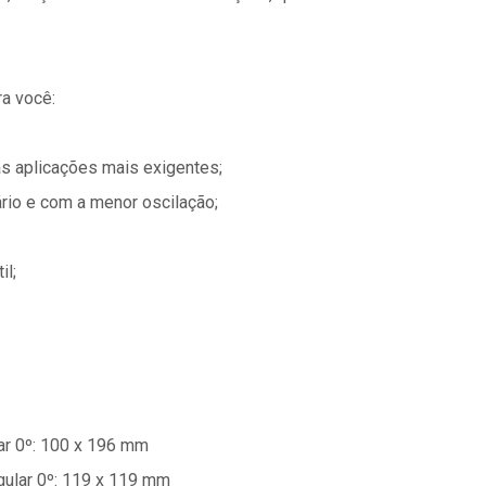
a você:
as aplicações mais exigentes;
rio e com a menor oscilação;
il;
ar 0º: 100 x 196 mm
ular 0º: 119 x 119 mm