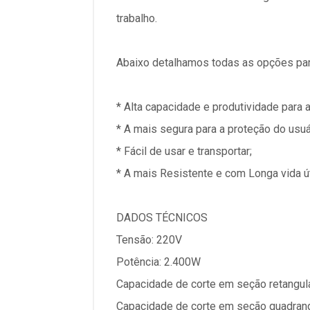
trabalho.
Abaixo detalhamos todas as opções par
* Alta capacidade e produtividade para 
* A mais segura para a proteção do usuá
* Fácil de usar e transportar;
* A mais Resistente e com Longa vida út
DADOS TÉCNICOS
Tensão: 220V
Potência: 2.400W
Capacidade de corte em seção retangul
Capacidade de corte em seção quadrang