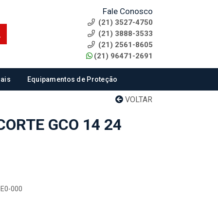
Fale Conosco
(21) 3527-4750
(21) 3888-3533
(21) 2561-8605
(21) 96471-2691
ais
Equipamentos de Proteção
VOLTAR
CORTE GCO 14 24
0E0-000