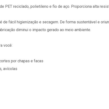
 PET reciclado, polietileno e fio de aço. Proporciona alta resis
de fácil higienização e secagem. De forma sustentável e oriu
abricação diminui o impacto gerado ao meio ambiente.
a você:
cortes por chapas e facas
, avícolas