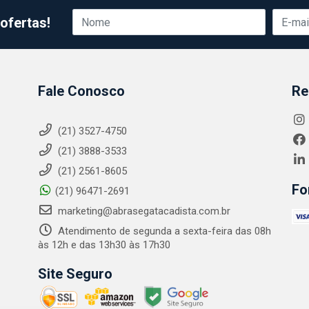
ofertas!
Fale Conosco
Re
(21) 3527-4750
(21) 3888-3533
(21) 2561-8605
Fo
(21) 96471-2691
marketing@abrasegatacadista.com.br
Atendimento de segunda a sexta-feira das 08h
às 12h e das 13h30 às 17h30
Site Seguro