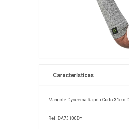
Características
Mangote Dyneema Rajado Curto 31cm 
Ref. DA73100DY