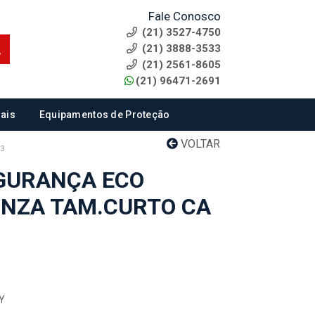
Fale Conosco
(21) 3527-4750
(21) 3888-3533
(21) 2561-8605
(21) 96471-2691
ais
Equipamentos de Proteção
VOLTAR
3
GURANÇA ECO
INZA TAM.CURTO CA
DY