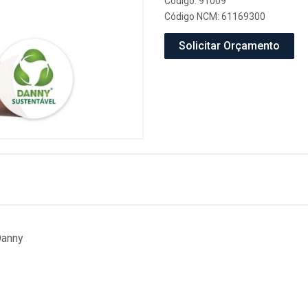
Código: 91009
Código NCM: 61169300
Solicitar Orçamento
Danny