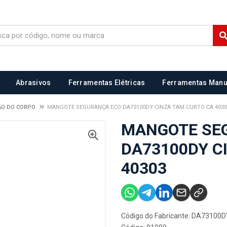
Abrasivos
Ferramentas Elétricas
Ferramentas Manu
ÃO DO CORPO
MANGOTE SEGURANÇA ECO DA73100DY CINZA TAM.CURTO CA 4030
MANGOTE SE
DA73100DY C
40303
Código do Fabricante: DA73100