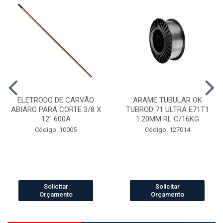
ELETRODO DE CARVÃO
ARAME TUBULAR OK
ABIARC PARA CORTE 3/8 X
TUBROD 71 ULTRA E71T1
12" 600A
1.20MM RL C/16KG
Código: 10005
Código: 127014
Solicitar
Solicitar
Orçamento
Orçamento