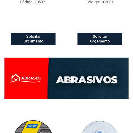
Código: 105071
Código: 105081
Solicitar
Solicitar
Orçamento
Orçamento