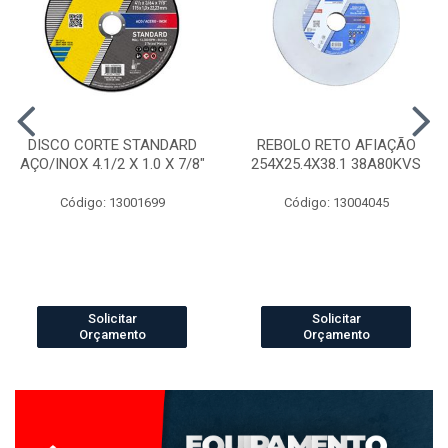
DISCO CORTE STANDARD
REBOLO RETO AFIAÇÃO
AÇO/INOX 4.1/2 X 1.0 X 7/8"
254X25.4X38.1 38A80KVS
Código: 13001699
Código: 13004045
Solicitar
Solicitar
Orçamento
Orçamento