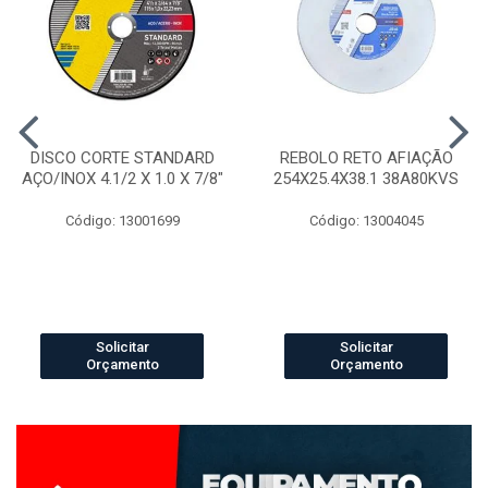
DISCO CORTE STANDARD
REBOLO RETO AFIAÇÃO
AÇO/INOX 4.1/2 X 1.0 X 7/8"
254X25.4X38.1 38A80KVS
Código: 13001699
Código: 13004045
Solicitar
Solicitar
Orçamento
Orçamento