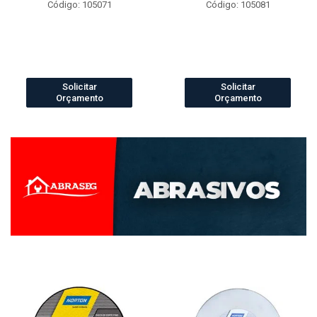
Código: 105071
Código: 105081
Solicitar
Solicitar
Orçamento
Orçamento