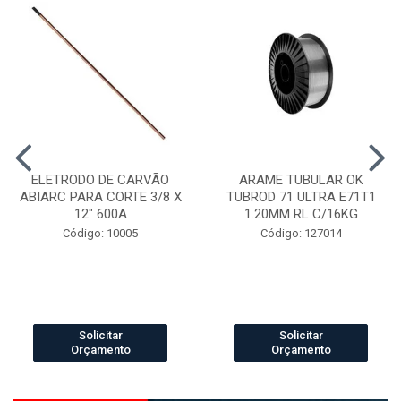
ELETRODO DE CARVÃO
ARAME TUBULAR OK
ABIARC PARA CORTE 3/8 X
TUBROD 71 ULTRA E71T1
12" 600A
1.20MM RL C/16KG
Código: 10005
Código: 127014
Solicitar
Solicitar
Orçamento
Orçamento