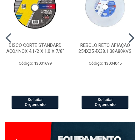
DISCO CORTE STANDARD
REBOLO RETO AFIAÇÃO
AÇO/INOX 4.1/2 X 1.0 X 7/8"
254X25.4X38.1 38A80KVS
Código: 13001699
Código: 13004045
Solicitar
Solicitar
Orçamento
Orçamento