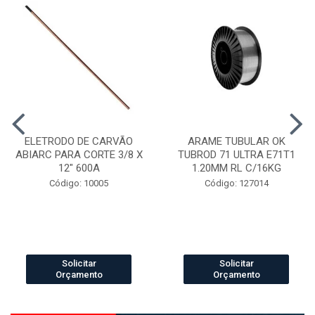
ELETRODO DE CARVÃO
ARAME TUBULAR OK
ABIARC PARA CORTE 3/8 X
TUBROD 71 ULTRA E71T1
12" 600A
1.20MM RL C/16KG
Código: 10005
Código: 127014
Solicitar
Solicitar
Orçamento
Orçamento