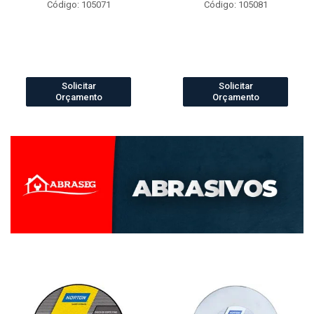
Código: 105071
Código: 105081
Solicitar
Solicitar
Orçamento
Orçamento