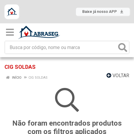
Baixe já nosso APP
CIG SOLDAS
VOLTAR
INÍCIO
CIG SOLDAS
Não foram encontrados produtos
com os filtros aplicados