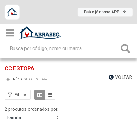
Baixe já nosso APP
CC ESTOPA
VOLTAR
INÍCIO
CC ESTOPA
Filtros
2 produtos ordenados por: