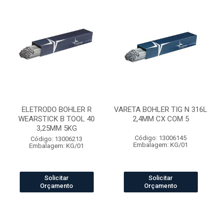
ELETRODO BOHLER R
VARETA BOHLER TIG N 316L
WEARSTICK B TOOL 40
2,4MM CX COM 5
3,25MM 5KG
Código: 13006145
Código: 13006213
Embalagem: KG/01
Embalagem: KG/01
Solicitar
Solicitar
Orçamento
Orçamento