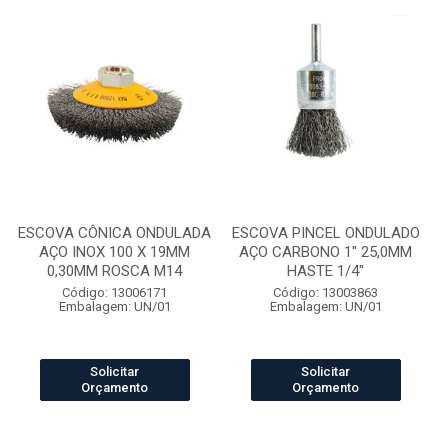
ESCOVA CÔNICA ONDULADA
ESCOVA PINCEL ONDULADO
AÇO INOX 100 X 19MM
AÇO CARBONO 1" 25,0MM
0,30MM ROSCA M14
HASTE 1/4"
Código: 13006171
Código: 13003863
Embalagem: UN/01
Embalagem: UN/01
Solicitar
Solicitar
Orçamento
Orçamento