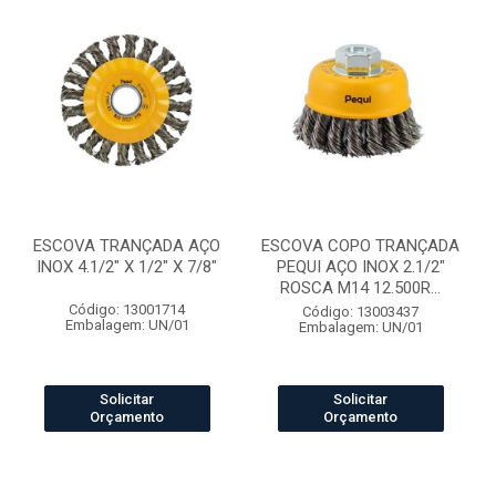
ESCOVA TRANÇADA AÇO
ESCOVA COPO TRANÇADA
INOX 4.1/2" X 1/2" X 7/8"
PEQUI AÇO INOX 2.1/2"
ROSCA M14 12.500R...
Código: 13001714
Código: 13003437
Embalagem: UN/01
Embalagem: UN/01
Solicitar
Solicitar
Orçamento
Orçamento