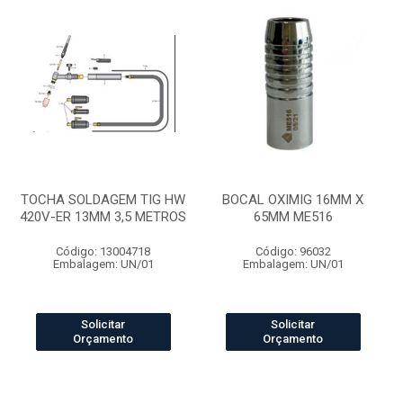
TOCHA SOLDAGEM TIG HW
BOCAL OXIMIG 16MM X
420V-ER 13MM 3,5 METROS
65MM ME516
Código: 13004718
Código: 96032
Embalagem: UN/01
Embalagem: UN/01
Solicitar
Solicitar
Orçamento
Orçamento