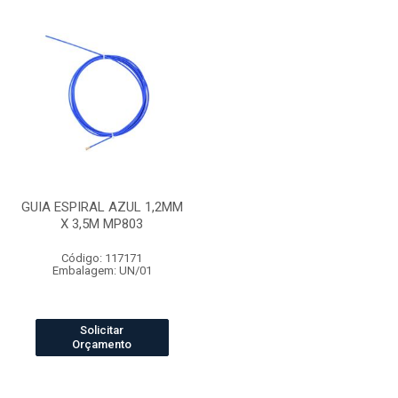
GUIA ESPIRAL AZUL 1,2MM
X 3,5M MP803
Código: 117171
Embalagem: UN/01
Solicitar
Orçamento