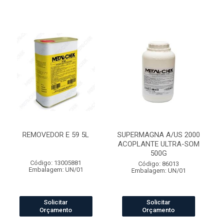
REMOVEDOR E 59 5L
SUPERMAGNA A/US 2000
ACOPLANTE ULTRA-SOM
500G
Código: 13005881
Código: 86013
Embalagem: UN/01
Embalagem: UN/01
Solicitar
Solicitar
Orçamento
Orçamento