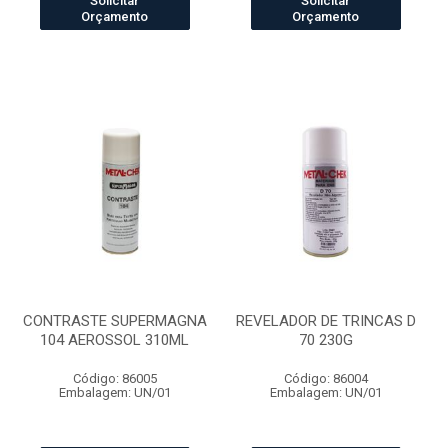
Solicitar
Solicitar
Orçamento
Orçamento
CONTRASTE SUPERMAGNA
REVELADOR DE TRINCAS D
104 AEROSSOL 310ML
70 230G
Código: 86005
Código: 86004
Embalagem: UN/01
Embalagem: UN/01