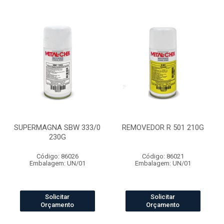
SUPERMAGNA SBW 333/0
REMOVEDOR R 501 210G
230G
Código: 86026
Código: 86021
Embalagem: UN/01
Embalagem: UN/01
Solicitar
Solicitar
Orçamento
Orçamento