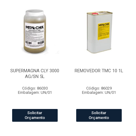
SUPERMAGNA CLY 3000
REMOVEDOR TMC 10 1L
AG/SN 5L
Código: 86030
Código: 86029
Embalagem: UN/01
Embalagem: UN/01
Solicitar
Solicitar
Orçamento
Orçamento