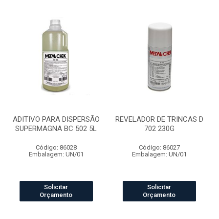
ADITIVO PARA DISPERSÃO
REVELADOR DE TRINCAS D
SUPERMAGNA BC 502 5L
702 230G
Código: 86028
Código: 86027
Embalagem: UN/01
Embalagem: UN/01
Solicitar
Solicitar
Orçamento
Orçamento