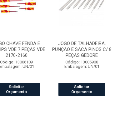
GO CHAVE FENDA E
JOGO DE TALHADEIRA,
IPS VDE 7 PEÇAS VDE
PUNÇÃO E SACA PINOS C/ 8
2170-2160
PEÇAS GEDORE
Código: 13006109
Código: 13005908
Embalagem: UN/01
Embalagem: UN/01
Solicitar
Solicitar
Orçamento
Orçamento