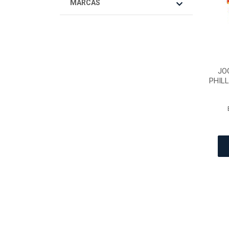
MARCAS
JO
PHILL