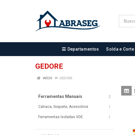
Departamentos
Solda e Corte
GEDORE
INÍCIO
GEDORE
Ferramentas Manuais
2
Catraca, Soquete, Acessórios
1
Ferramentas Isoladas VDE
1