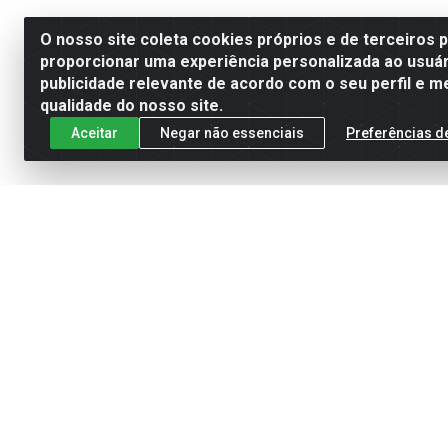
O nosso site coleta cookies próprios e de terceiros 
proporcionar uma experiência personalizada ao usuár
publicidade relevante de acordo com o seu perfil e m
qualidade do nosso site.
Aceitar
Negar não essenciais
Preferências d