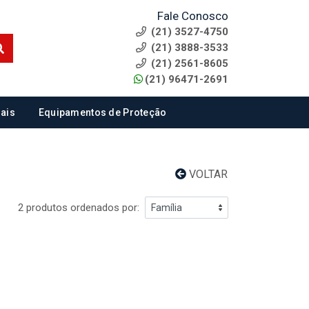
Fale Conosco
(21) 3527-4750
(21) 3888-3533
(21) 2561-8605
(21) 96471-2691
ais
Equipamentos de Proteção
VOLTAR
2 produtos ordenados por: